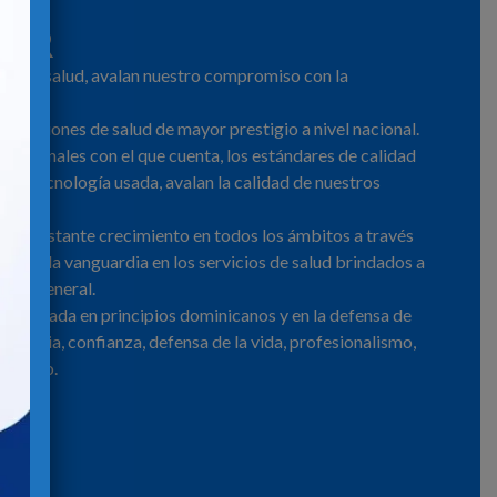
EUR
ios de salud, avalan nuestro compromiso con la
nstituciones de salud de mayor prestigio a nivel nacional.
rofesionales con el que cuenta, los estándares de calidad
y la tecnología usada, avalan la calidad de nuestros
un constante crecimiento en todos los ámbitos a través
estar a la vanguardia en los servicios de salud brindados a
co en general.
está basada en principios dominicanos y en la defensa de
, ciencia, confianza, defensa de la vida, profesionalismo,
 equipo.