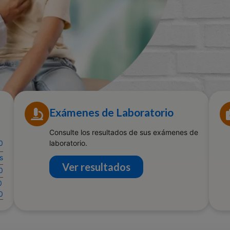
Exámenes de Laboratorio
Consulte los resultados de sus exámenes de
0
laboratorio.
s
Ver resultados
0
0
0