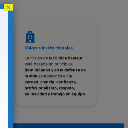
×
Valores Institucionales
en
La misión de la
Clínica Pasteu
r
os
está basada en principios
na
dominicanos y en la defensa de
la vida
establecidos en la
verdad, ciencia, confianza,
profesionalismo, respeto,
solidaridad y trabajo en equipo.