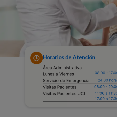
Horarios de Atención
Área Administrativa
08:00 - 17:0
Lunes a Viernes
Servicio de Emergencia
24:00 hora
Visitas Pacientes
08:00 - 20:0
Visitas Pacientes UCI
11:00 a 11:3
17:00 a 17:3