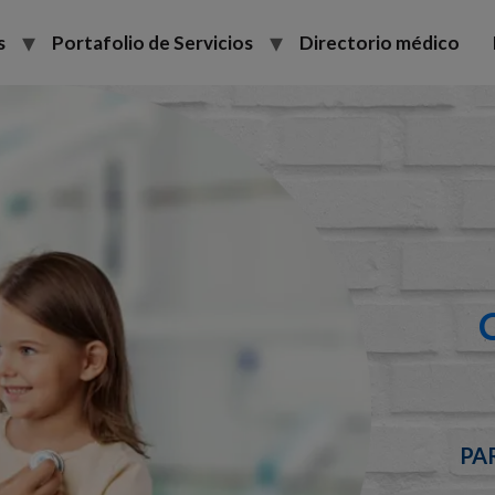
s
Portafolio de Servicios
Directorio médico
PA