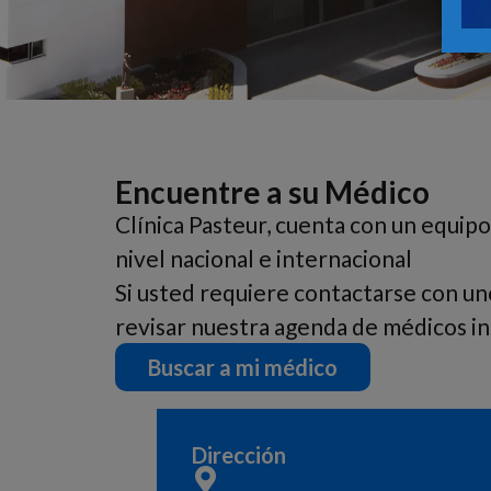
Encuentre a su Médico
Clínica Pasteur, cuenta con un equipo
nivel nacional e internacional
Si usted requiere contactarse con un
revisar nuestra agenda de médicos ins
Buscar a mi médico
Dirección